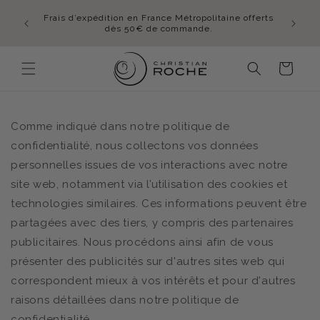
et
En été,
passer
mmande
Frais d’expédition en France Métropolitaine offerts
lundi 
au
idi
dès 50€ de commande.
contenu
Panier
Comme indiqué dans notre politique de
confidentialité, nous collectons vos données
personnelles issues de vos interactions avec notre
site web, notamment via l’utilisation des cookies et
technologies similaires. Ces informations peuvent être
partagées avec des tiers, y compris des partenaires
publicitaires. Nous procédons ainsi afin de vous
présenter des publicités sur d'autres sites web qui
correspondent mieux à vos intérêts et pour d'autres
raisons détaillées dans notre politique de
confidentialité.