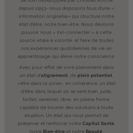
de soin développée par Christian Roche
depuis 1993- nous disposons tous d’une «
information originelle» qui structure notre
état d’être, notre bien-être. Nous devrions
pouvoir nous « (re)-connecter » à cette
source vitale à volonté, et faire de toutes
nos expériences quotidiennes de vie un
apprentissage qui élève notre conscience.
Avec pour effet de vivre pleinement dans
un état d’
alignement
, de
plein potentiel
,
«être dans la zone», en cohérence, un état
d’être dans lequel on se sent bien, juste,
fort(e), serein(e), libre, en pleine forme,
capable de trouver des solutions à toute
situation. Un état qui nous permet de
préserver et renforcer notre
Capital Santé
,
notre
Bien-être
et notre
Beauté
.