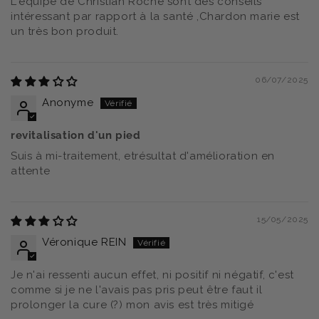
L'équipe de Christian Roche sont des conseils
intéressant par rapport à la santé ,Chardon marie est
un très bon produit.
06/07/2025
Anonyme
revitalisation d'un pied
Suis à mi-traitement, etrésultat d'amélioration en
attente
15/05/2025
Véronique REIN
Je n'ai ressenti aucun effet, ni positif ni négatif, c'est
comme si je ne l'avais pas pris peut être faut il
prolonger la cure (?) mon avis est très mitigé