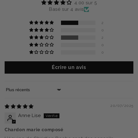
4.00 sur 5
Basé sur 4 avis
2
0
2
0
0
Écrire un avis
Sort by
20/07/2025
Anne Lise
Chardon marie composé