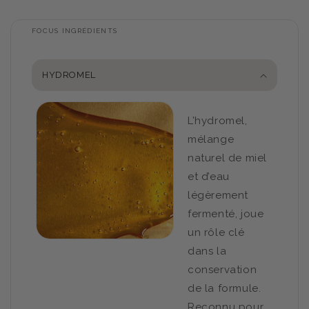
FOCUS INGRÉDIENTS
HYDROMEL
L’hydromel,
mélange
naturel de miel
et d’eau
légèrement
fermenté, joue
un rôle clé
dans la
conservation
de la formule.
Reconnu pour