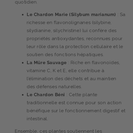
quotidien.
Le Chardon Marie (Silybum marianum)
: Sa
richesse en flavonolignanes (silybine,
silydianine, silychristine) lui confère des
propriétés antioxydantes, reconnues pour
leur rôle dans la protection cellulaire et le
soutien des fonctions hépatiques.
La Mûre Sauvage
: Riche en flavonoïdes,
vitamine C, K et E, elle contribue à
l’élimination des déchets et au maintien
des défenses naturelles.
Le Chardon Béni
: Cette plante
traditionnelle est connue pour son action
bénéfique sur le fonctionnement digestif et
intestinal.
Ensemble, ces plantes soutiennent les