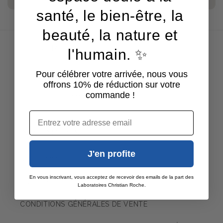
santé, le bien-être, la
beauté, la nature et
TÉLÉCHARGER
l'humain. ✨
Pour célébrer votre arrivée, nous vous
LE CATALOGUE
offrons 10% de réduction sur votre
commande !
LE BON DE COMMANDE
Email
INFORMATIONS
J'en profite
QUI SOMMES-NOUS
En vous inscrivant, vous acceptez de recevoir des emails de la part des
LIVRAISON
Laboratoires Christian Roche.
CONDITIONS GÉNÉRALES DE VENTE