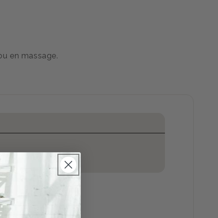
s ou en massage.