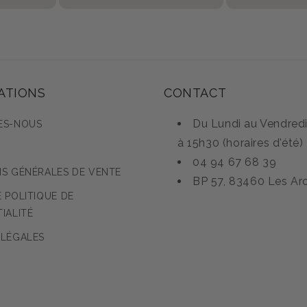
ATIONS
CONTACT
Du Lundi au Vendred
ES-NOUS
à 15h30 (horaires d'été)
04 94 67 68 39
NS GÉNÉRALES DE VENTE
BP 57, 83460 Les Ar
 POLITIQUE DE
IALITÉ
 LÉGALES