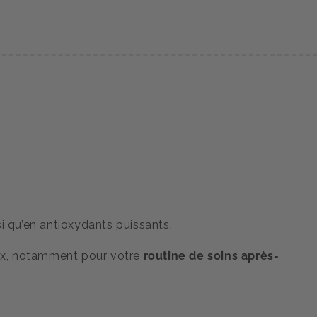
si qu’en antioxydants puissants.
ieux, notamment pour votre
routine de soins après-