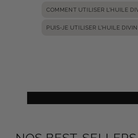
COMMENT UTILISER L'HUILE DI
PUIS-JE UTILISER L'HUILE DIV
NOS BEST-SELLERS