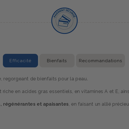
Efficacité
Bienfaits
Recommandations
e, regorgeant de bienfaits pour la peau.
t riche en acides gras essentiels, en vitamines A et E, ain
s, régénérantes et apaisantes
, en faisant un allié préc