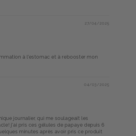
27/04/2025
lammation à l’estomac et à rebooster mon
04/03/2025
hique journalier, qui me soulageait les
cle! j'ai pris ces gélules de papaye depuis 6
 quelques minutes après avoir pris ce produit