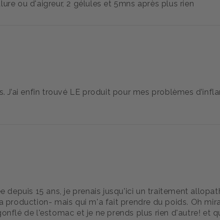
ure ou d'aigreur, 2 gélules et 5mns après plus rien
 J’ai enfin trouvé LE produit pour mes problèmes d’inf
e depuis 15 ans, je prenais jusqu'ici un traitement allopat
a production- mais qui m'a fait prendre du poids. Oh mira
 dégonflé de l'estomac et je ne prends plus rien d'autre! et