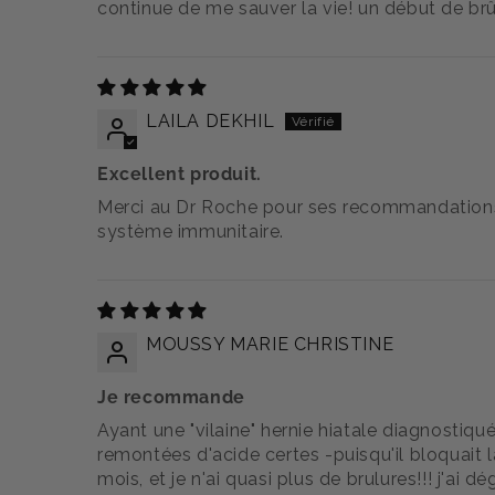
continue de me sauver la vie! un début de brûl
LAILA DEKHIL
Excellent produit.
Merci au Dr Roche pour ses recommandations.
système immunitaire.
MOUSSY MARIE CHRISTINE
Je recommande
Ayant une "vilaine" hernie hiatale diagnostiqué
remontées d'acide certes -puisqu'il bloquait l
mois, et je n'ai quasi plus de brulures!!! j'ai