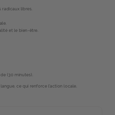
 radicaux libres.
ale.
ité et le bien-être.
ude (30 minutes).
 langue, ce qui renforce l’action locale.