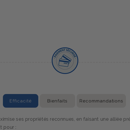
Efficacité
Bienfaits
Recommandations
mise ses propriétés reconnues, en faisant une alliée pré
t pour :