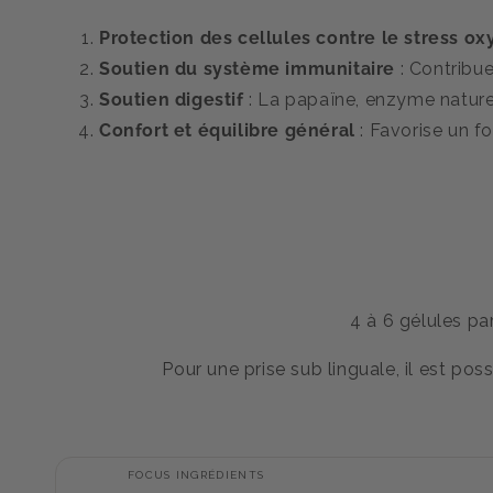
Protection des cellules contre le stress ox
Soutien du système immunitaire
: Contribu
Soutien digestif
: La papaïne, enzyme naturel
Confort et équilibre général
: Favorise un f
4 à 6 gélules pa
Pour une prise sub linguale, il est poss
C
FOCUS INGRÉDIENTS