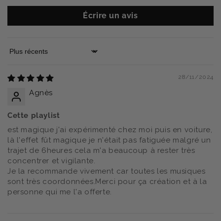
Écrire un avis
Sort by
28/11/2024
Agnès
Cette playlist
est magique j'ai expérimenté chez moi puis en voiture,
là l'effet fût magique je n'était pas fatiguée malgré un
trajet de 6heures cela m'a beaucoup à rester très
concentrer et vigilante.
Je la recommande vivement car toutes les musiques
sont très coordonnées.Merci pour ça création et à la
personne qui me l'a offerte.