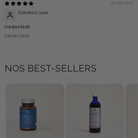
16/06/2022
Deleted user
(redacted)
(redacted)
NOS BEST-SELLERS